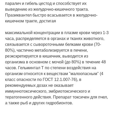
паралич и гибель цестод и способствует их
выведению из желудочно-кишечного тракта.
Празиквантел быстро всасывается в желудочно-
кишечном тракте, достигая
максимальной концентрации в плазме крови через 1-3
часа, распределяется в органах и тканях животного,
связывается с сывороточными белками крови (70-
80%), частично метаболизируется в печени,
реэкскретируется в кишечник, выводится из
организма в основном с мочой (до 80%) в течение 48
часов. Гельминтал Т по степени воздействия на
организм относится к веществам "малоопасным" (4
класс опасности по ГОСТ 12.1.007-76), в
рекомендуемых дозах не оказывает
иммуннотоксического, эмбриотоксического и
тератогенного действия. Препарат токсичен для пчел,
а также рыб и других гидробионтов.