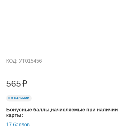
КОД:
УТ015456
565
₽
В НАЛИЧИИ
Бонусные баллы,начисляемые при наличии
карты:
17 баллов