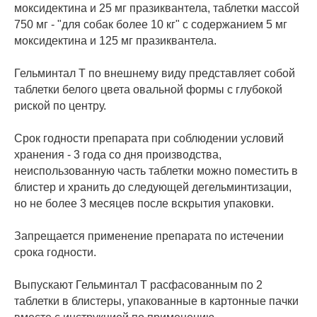
моксидектина и 25 мг празиквантела, таблетки массой
750 мг - "для собак более 10 кг" с содержанием 5 мг
моксидектина и 125 мг празиквантела.
Гельминтал Т по внешнему виду представляет собой
таблетки белого цвета овальной формы с глубокой
риской по центру.
Срок годности препарата при соблюдении условий
хранения - 3 года со дня производства,
неиспользованную часть таблетки можно поместить в
блистер и хранить до следующей дегельминтизации,
но не более 3 месяцев после вскрытия упаковки.
Запрещается применение препарата по истечении
срока годности.
Выпускают Гельминтал Т расфасованным по 2
таблетки в блистеры, упакованные в картонные пачки