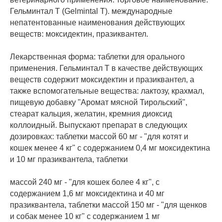
Гельминтал Т (Gelmintal Т). международные
непатентованные наименования действующих
веществ: моксидектин, празиквантел.
Лекарственная форма: таблетки для орального
применения. Гельминтал Т в качестве действующих
веществ содержит моксидектин и празиквантел, а
также вспомогательные вещества: лактозу, крахмал,
пищевую добавку "Аромат мясной Тирольский",
стеарат кальция, желатин, кремния диоксид
коллоидный. Выпускают препарат в следующих
дозировках: таблетки массой 60 мг - "для котят и
кошек менее 4 кг" с содержанием 0,4 мг моксидектина
и 10 мг празиквантела, таблетки
массой 240 мг - "для кошек более 4 кг", с
содержанием 1,6 мг моксидектина и 40 мг
празиквантела, таблетки массой 150 мг - "для щенков
и собак менее 10 кг" с содержанием 1 мг