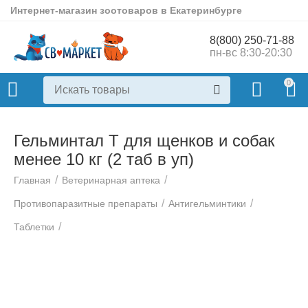
Интернет-магазин зоотоваров в Екатеринбурге
8(800) 250-71-88
пн-вс 8:30-20:30
0
Гельминтал Т для щенков и собак
менее 10 кг (2 таб в уп)
/
/
Главная
Ветеринарная аптека
/
/
Противопаразитные препараты
Антигельминтики
/
Таблетки