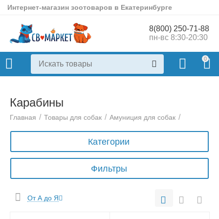
Интернет-магазин зоотоваров в Екатеринбурге
8(800) 250-71-88
пн-вс 8:30-20:30
0
Карабины
/
/
/
Главная
Товары для собак
Амуниция для собак
Категории
Фильтры
От А до Я