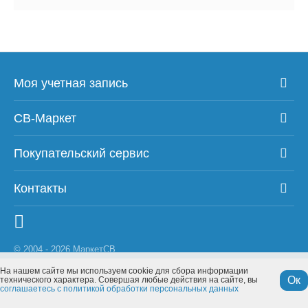
Моя учетная запись
СВ-Маркет
Покупательский сервис
Контакты
© 2004 - 2026 МаркетСВ
На нашем сайте мы используем cookie для сбора информации
Ок
технического характера. Совершая любые действия на сайте, вы
соглашаетесь с политикой обработки персональных данных