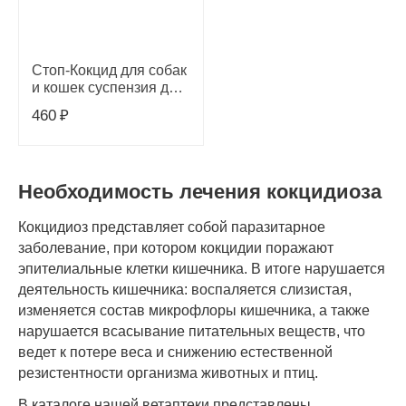
Стоп-Кокцид для собак
и кошек суспензия для
орального применения
460
₽
5% 10 мл
Необходимость лечения кокцидиоза
Кокцидиоз представляет собой паразитарное
заболевание, при котором кокцидии поражают
эпителиальные клетки кишечника. В итоге нарушается
деятельность кишечника: воспаляется слизистая,
изменяется состав микрофлоры кишечника, а также
нарушается всасывание питательных веществ, что
ведет к потере веса и снижению естественной
резистентности организма животных и птиц.
В каталоге нашей ветаптеки представлены