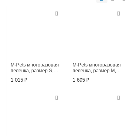
M-Pets многоразовая
M-Pets многоразовая
пеленка, размер S,
пеленка, размер М,
45х60см, 24373
60х85см, 24374
1 015
₽
1 695
₽