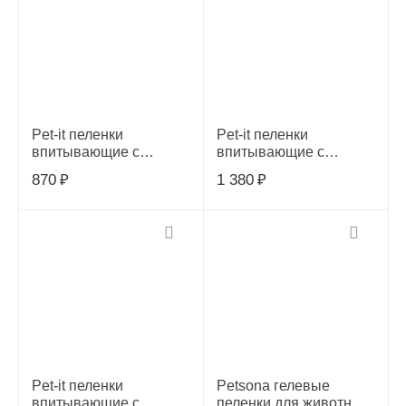
Pet-it пеленки
Pet-it пеленки
впитывающие с
впитывающие с
суперабсорбентом и
суперабсорбентом и
870
₽
1 380
₽
угловыми стикерами и
угловыми стикерами и
угольным фильтром,
угольным фильтром,
черн 60х60 20 шт в уп,
черн 60х90 20 шт в уп,
27880
27881
Pet-it пеленки
Petsona гелевые
впитывающие с
пеленки для животных