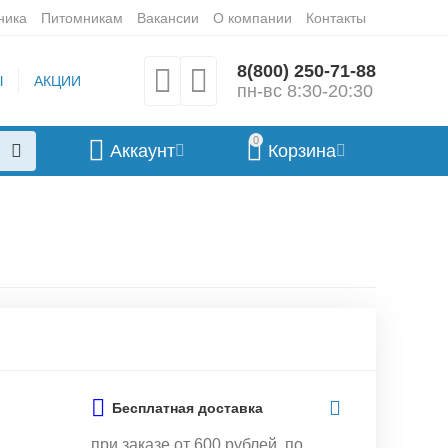
ника
Питомникам
Вакансии
О компании
Контакты
8(800) 250-71-88
Ы
АКЦИИ
пн-вс 8:30-20:30
0
Аккаунт
Корзина
Бесплатная доставка
при заказе от 600 рублей, по