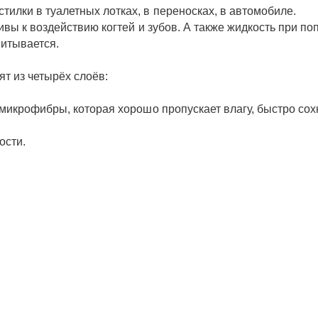
лки в туалетных лотках, в переносках, в автомобиле.
вы к воздействию когтей и зубов. А также жидкость при поп
питывается.
т из четырёх слоёв:
микрофибры, которая хорошо пропускает влагу, быстро сохн
ости.