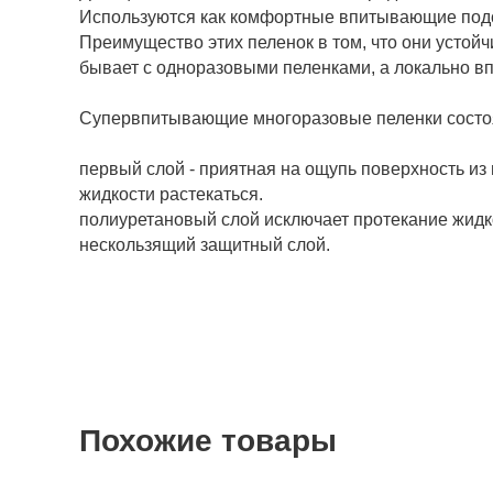
Используются как комфортные впитывающие подсти
Преимущество этих пеленок в том, что они устойчи
бывает с одноразовыми пеленками, а локально в
Супервпитывающие многоразовые пеленки состоя
первый слой - приятная на ощупь поверхность из 
жидкости растекаться.
полиуретановый слой исключает протекание жидк
нескользящий защитный слой.
Похожие товары