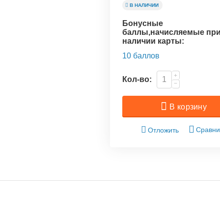
В НАЛИЧИИ
Бонусные
баллы,начисляемые пр
наличии карты:
10 баллов
+
Кол-во:
−
В корзину
Сравни
Отложить