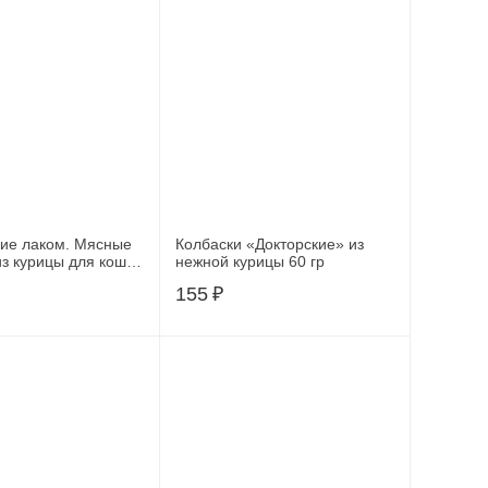
ие лаком. Мясные
Колбаски «Докторские» из
из курицы для кошек
нежной курицы 60 гр
155
₽