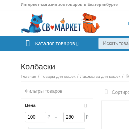
Интернет-магазин зоотоваров в Екатеринбурге
Каталог товаров
Колбаски
/
/
/
К
Главная
Товары для кошек
Лакомства для кошек
Фильтры товаров
Сортиро
Цена
₽
–
₽