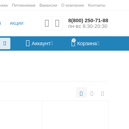
ника
Питомникам
Вакансии
О компании
Контакты
8(800) 250-71-88
Ы
АКЦИИ
пн-вс 8:30-20:30
0
Аккаунт
Корзина