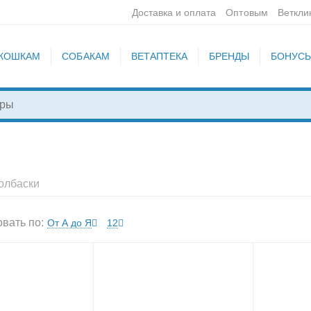
Доставка и оплата
Оптовым
Веткли
КОШКАМ
СОБАКАМ
ВЕТАПТЕКА
БРЕНДЫ
БОНУС
олбаски
вать по:
От А до Я
12