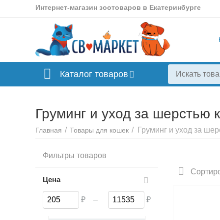
Интернет-магазин зоотоваров в Екатеринбурге
Каталог товаров
Груминг и уход за шерстью 
/
/
Груминг и уход за ше
Главная
Товары для кошек
Фильтры товаров
Космет
средст
Сортиро
ко
Цена
₽
–
₽