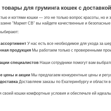
 товары для груминга кошек с доставкой
тью и когтями кошки — это не только вопрос красоты, но и 
газине "Маркет СВ" вы найдете качественные и безопасные
выбирают:
 ассортимент
У нас есть все необходимое для ухода за шер
нная продукция
Мы работаем только с проверенными прои
.
ации специалистов
Наши сотрудники помогут вам выбрат
 цены и акции
Мы предлагаем конкурентные цены и регу
доставка
Доставляем заказы по Екатеринбургу и области в
я своей кошки комфортные условия и обеспечьте ей идеал
!