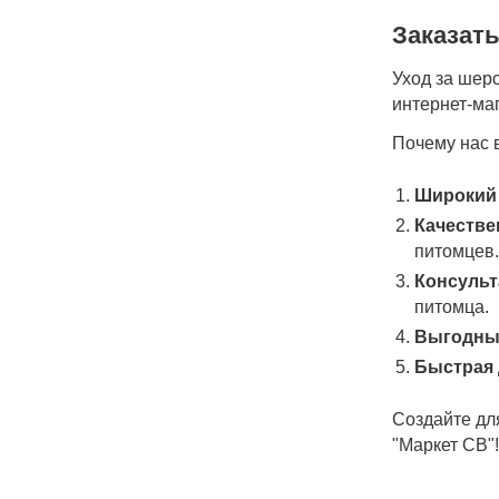
Заказать
Уход за шерс
интернет-ма
Почему нас 
Широкий
Качестве
питомцев
Консульт
питомца.
Выгодные
Быстрая 
Создайте дл
"Маркет СВ"