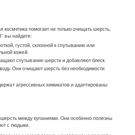
я косметика помогает не только очищать шерсть,
В" вы найдете:
ткой, густой, склонной к спутыванию или
льной кожей.
ащают спутывание шерсти и добавляют блеск.
 воду. Они очищают шерсть без необходимости
одержат агрессивных химикатов и адаптированы
ь шерсть между купаниями. Они особенно полезны
уют с людьми.