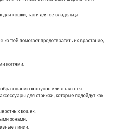
для кошки, так и для ее владельца.
е когтей помогает предотвратить их врастание,
ми когтями.
к образованию колтунов или являются
ксессуары для стрижки, которые подойдут как
шерстных кошек.
ными зонами.
лавные линии.