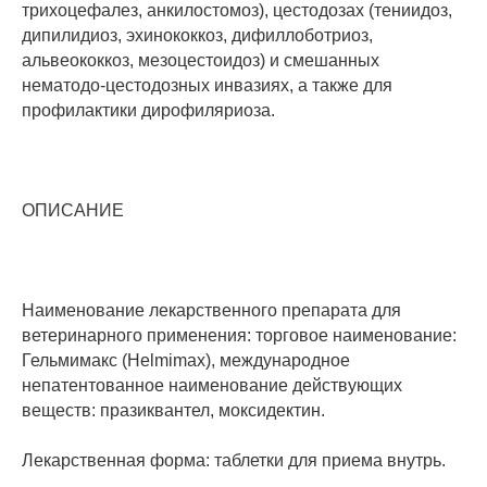
трихоцефалез, анкилостомоз), цестодозах (тениидоз,
дипилидиоз, эхинококкоз, дифиллоботриоз,
альвеококкоз, мезоцестоидоз) и смешанных
нематодо-цестодозных инвазиях, а также для
профилактики дирофиляриоза.
ОПИСАНИЕ
Наименование лекарственного препарата для
ветеринарного применения: торговое наименование:
Гельмимакс (Helmimax), международное
непатентованное наименование действующих
веществ: празиквантел, моксидектин.
Лекарственная форма: таблетки для приема внутрь.