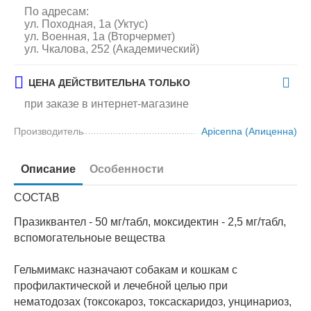
По адресам:
ул. Походная, 1а (Уктус)
ул. Военная, 1а (Вторчермет)
ул. Чкалова, 252 (Академический)
ЦЕНА ДЕЙСТВИТЕЛЬНА ТОЛЬКО
при заказе в интернет-магазине
Производитель
Apicenna (Апиценна)
Описание
Особенности
СОСТАВ
Празиквантел - 50 мг/табл, моксидектин - 2,5 мг/табл,
вспомогательноые вещества
Гельмимакс назначают собакам и кошкам с
профилактической и лечебной целью при
нематодозах (токсокароз, токсаскаридоз, унцинариоз,