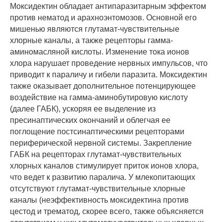
Моксидектин обладает антипаразитарным эффектом
против нематод и арахноэнтомозов. Основной его
мишенью являются глутамат-чувствительные
хлорные каналы, а также рецепторы гамма-
аминомасляной кислоты. Изменение тока ионов
хлора нарушает проведение нервных импульсов, что
приводит к параличу и гибели паразита. Моксидектин
также оказывает дополнительное потенцирующее
воздействие на гамма-аминобутировую кислоту
(далее ГАБК), ускоряя ее выделение из
пресинаптических окончаний и облегчая ее
поглощение постсинаптическими рецепторами
периферической нервной системы. Закрепление
ГАБК на рецепторах глутамат-чувствительных
хлорных каналов стимулирует приток ионов хлора,
что ведет к развитию паралича. У млекопитающих
отсутствуют глутамат-чувствительные хлорные
каналы (неэффективность моксидектина против
цестод и трематод, скорее всего, также объясняется