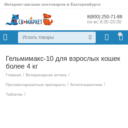
Интернет-магазин зоотоваров в Екатеринбурге
8(800) 250-71-88
пн-вс 8:30-20:30
0
Гельмимакс-10 для взрослых кошек
более 4 кг
/
/
Главная
Ветеринарная аптека
/
/
Противопаразитные препараты
Антигельминтики
/
Таблетки