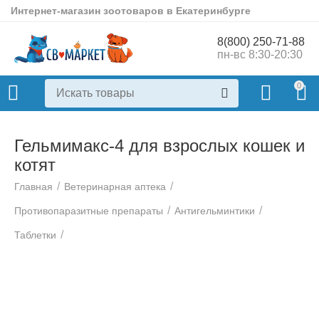
Интернет-магазин зоотоваров в Екатеринбурге
8(800) 250-71-88
пн-вс 8:30-20:30
0
Гельмимакс-4 для взрослых кошек и
котят
/
/
Главная
Ветеринарная аптека
/
/
Противопаразитные препараты
Антигельминтики
/
Таблетки