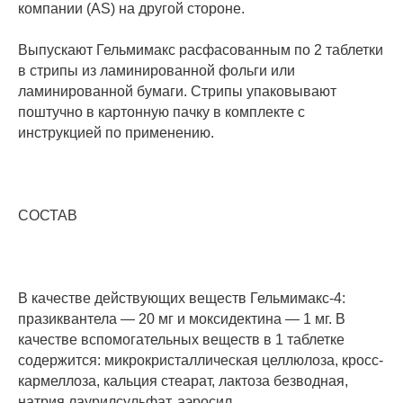
компании (AS) на другой стороне.
Выпускают Гельмимакс расфасованным по 2 таблетки
в стрипы из ламинированной фольги или
ламинированной бумаги. Стрипы упаковывают
поштучно в картонную пачку в комплекте с
инструкцией по применению.
СОСТАВ
В качестве действующих веществ Гельмимакс-4:
празиквантела — 20 мг и моксидектина — 1 мг. В
качестве вспомогательных веществ в 1 таблетке
содержится: микрокристаллическая целлюлоза, кросс-
кармеллоза, кальция стеарат, лактоза безводная,
натрия лаурилсульфат, аэросил,