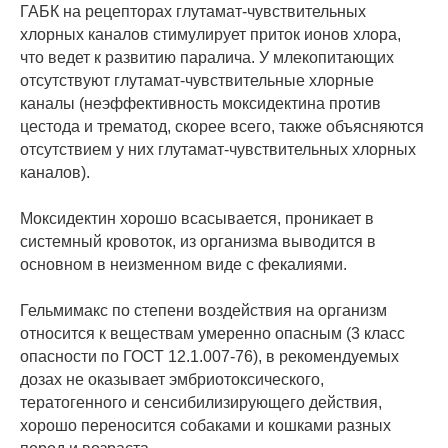
ГАБК на рецепторах глутамат-чувствительных
хлорных каналов стимулирует приток ионов хлора,
что ведет к развитию паралича. У млекопитающих
отсутствуют глутамат-чувствительные хлорные
каналы (неэффективность моксидектина против
цестода и трематод, скорее всего, также объясняются
отсутствием у них глутамат-чувствительных хлорных
каналов).
Моксидектин хорошо всасывается, проникает в
системный кровоток, из организма выводится в
основном в неизменном виде с фекалиями.
Гельмимакс по степени воздействия на организм
относится к веществам умеренно опасным (3 класс
опасности по ГОСТ 12.1.007-76), в рекомендуемых
дозах не оказывает эмбриотоксического,
тератогенного и сенсибилизирующего действия,
хорошо переносится собаками и кошками разных