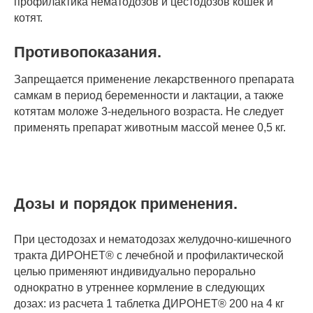
профилактика нематодозов и цестодозов кошек и
котят.
Противопоказания.
Запрещается применение лекарственного препарата
самкам в период беременности и лактации, а также
котятам моложе 3-недельного возраста. Не следует
применять препарат животным массой менее 0,5 кг.
Дозы и порядок применения.
При цестодозах и нематодозах желудочно-кишечного
тракта ДИРОНЕТ® с лечебной и профилактической
целью применяют индивидуально перорально
однократно в утреннее кормление в следующих
дозах: из расчета 1 таблетка ДИРОНЕТ® 200 на 4 кг