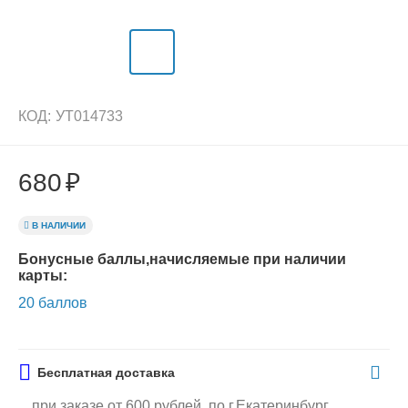
КОД:
УТ014733
680
₽
В НАЛИЧИИ
Бонусные баллы,начисляемые при наличии
карты:
20 баллов
Бесплатная доставка
при заказе от 600 рублей, по г.Екатеринбург