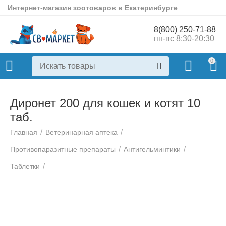
Интернет-магазин зоотоваров в Екатеринбурге
8(800) 250-71-88
пн-вс 8:30-20:30
0
Диронет 200 для кошек и котят 10
таб.
/
/
Главная
Ветеринарная аптека
/
/
Противопаразитные препараты
Антигельминтики
/
Таблетки