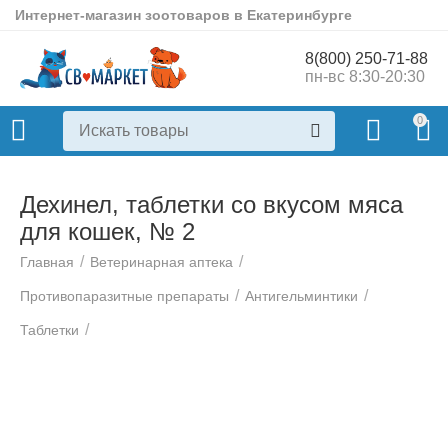
Интернет-магазин зоотоваров в Екатеринбурге
8(800) 250-71-88
пн-вс 8:30-20:30
0
Дехинел, таблетки со вкусом мяса
для кошек, № 2
/
/
Главная
Ветеринарная аптека
/
/
Противопаразитные препараты
Антигельминтики
/
Таблетки