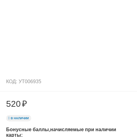
КОД:
УТ006935
520
₽
В НАЛИЧИИ
Бонусные баллы,начисляемые при наличии
карты: