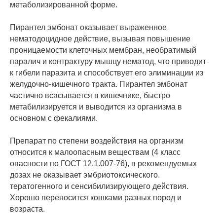
метаболизированной форме.
Пирантел эмбонат оказывает выраженное
нематодоцидное действие, вызывая повышение
проницаемости клеточных мембран, необратимый
паралич и контрактуру мышцу нематод, что приводит
к гибели паразита и способствует его элиминации из
желудочно-кишечного тракта. Пирантел эмбонат
частично всасывается в кишечнике, быстро
метабилизируется и выводится из организма в
основном с фекалиями.
Препарат по степени воздействия на организм
относится к малоопасным веществам (4 класс
опасности по ГОСТ 12.1.007-76), в рекомендуемых
дозах не оказывает эмбриотоксического.
тератогенного и сенсибилизирующего действия.
Хорошо переносится кошками разных пород и
возраста.