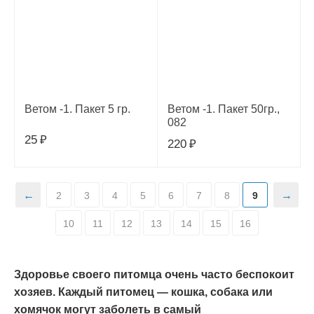
Ветом -1. Пакет 5 гр.
Ветом -1. Пакет 50гр.,
082
25
₽
220
₽
2
3
4
5
6
7
8
9
10
11
12
13
14
15
16
Здоровье своего питомца очень часто беспокоит
хозяев. Каждый питомец — кошка, собака или
хомячок могут заболеть в самый