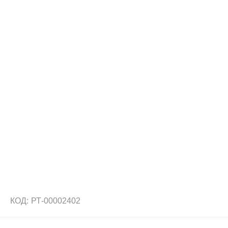
КОД:
РТ-00002402