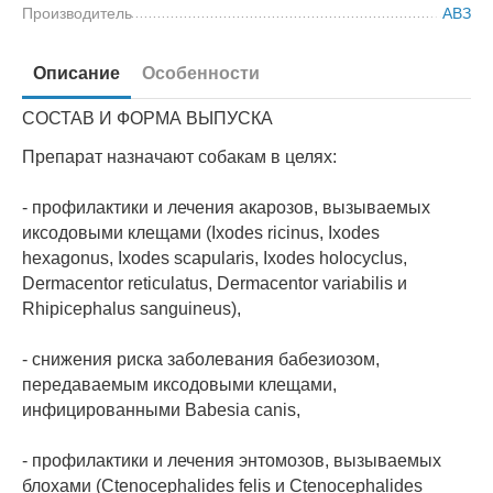
Производитель
АВЗ
Описание
Особенности
СОСТАВ И ФОРМА ВЫПУСКА
Препарат назначают собакам в целях:
- профилактики и лечения акарозов, вызываемых
иксодовыми клещами (Ixodes ricinus, Ixodes
hexagonus, Ixodes scapularis, Ixodes holocyclus,
Dermacentor reticulatus, Dermacentor variabilis и
Rhipicephalus sanguineus),
- снижения риска заболевания бабезиозом,
передаваемым иксодовыми клещами,
инфицированными Babesia canis,
- профилактики и лечения энтомозов, вызываемых
блохами (Ctenocephalides felis и Ctenocephalides