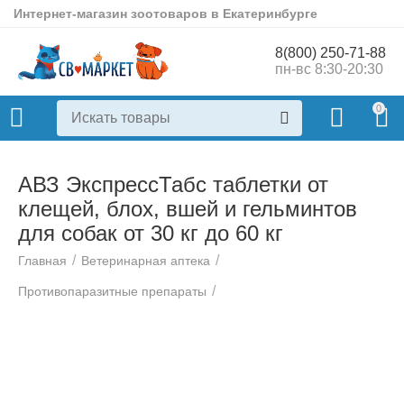
Интернет-магазин зоотоваров в Екатеринбурге
8(800) 250-71-88
пн-вс 8:30-20:30
0
АВЗ ЭкспрессТабс таблетки от
клещей, блох, вшей и гельминтов
для собак от 30 кг до 60 кг
/
/
Главная
Ветеринарная аптека
/
Противопаразитные препараты