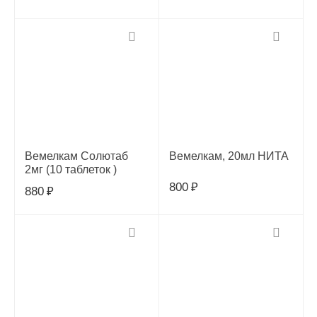
Вемелкам Солютаб
Вемелкам, 20мл НИТА
2мг (10 таблеток )
800
₽
880
₽