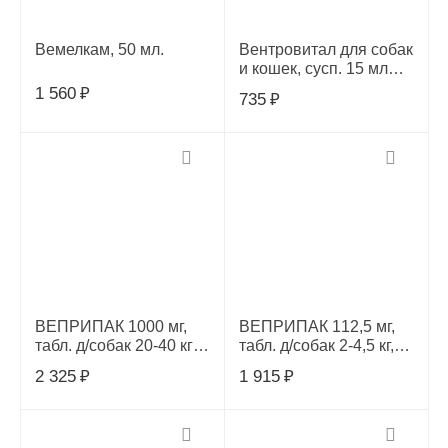
Вемелкам, 50 мл.
Вентровитал для собак
и кошек, сусп. 15 мл
(сукральфат)
1 560
₽
735
₽
ВЕПРИПАК 1000 мг,
ВЕПРИПАК 112,5 мг,
табл. д/собак 20-40 кг,(1
табл. д/собак 2-4,5 кг,(1
таб.)
таб) ВЕТСТЕМ
2 325
₽
1 915
₽