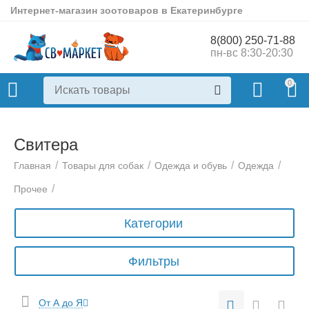
Интернет-магазин зоотоваров в Екатеринбурге
8(800) 250-71-88
пн-вс 8:30-20:30
0
Свитера
/
/
/
/
Главная
Товары для собак
Одежда и обувь
Одежда
/
Прочее
Категории
Фильтры
От А до Я