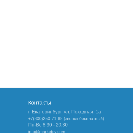
Контакты
г. Екатеринбург, ул. Походная, 1а
+7(800)250-71-88 (звонок бесплатный)
Пн-Вс 8:30 - 20.30
info@marketsv.com