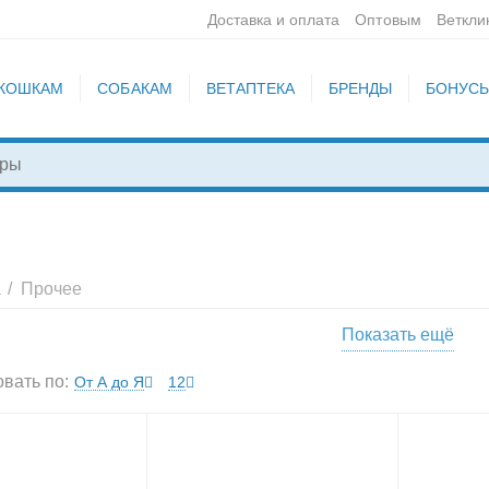
Доставка и оплата
Оптовым
Веткли
КОШКАМ
СОБАКАМ
ВЕТАПТЕКА
БРЕНДЫ
БОНУС
/
Прочее
а
Показать ещё
вать по:
От А до Я
12