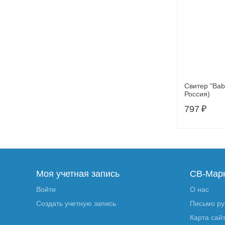
Свитер "Bab
Россия)
797
₽
Моя учетная запись
СВ-Мар
Войти
О нас
Создать учетную запись
Письмо р
Карта сай