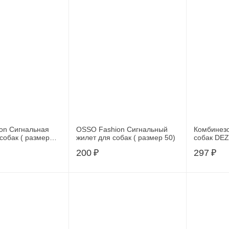
on Сигнальная
OSSO Fashion Сигнальный
Комбинез
собак ( размер
жилет для собак ( размер 50)
собак DEZ
(5635720)
200
₽
297
₽