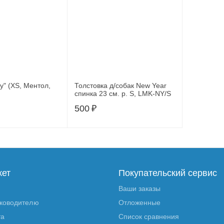
y" (XS, Ментол,
Толстовка д/собак New Year
спинка 23 см. р. S, LMK-NY/S
500
₽
кет
Покупательский сервис
Ваши заказы
уководителю
Отложенные
та
Список сравнения