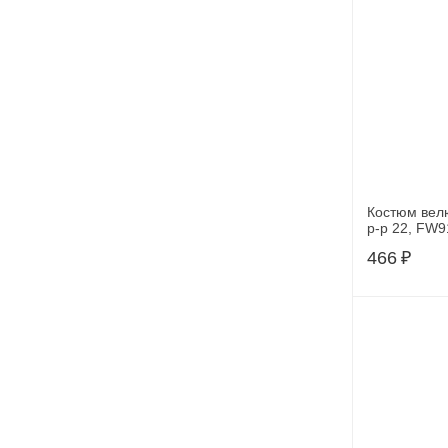
Костюм вел
р-р 22, FW9
466
₽