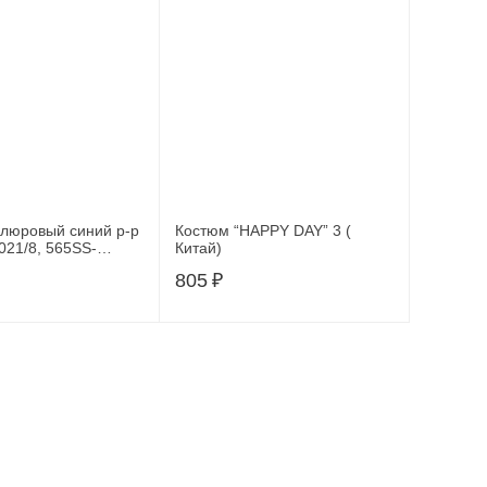
люровый синий р-р
Костюм “HAPPY DAY” 3 (
021/8, 565SS-
Китай)
805
₽