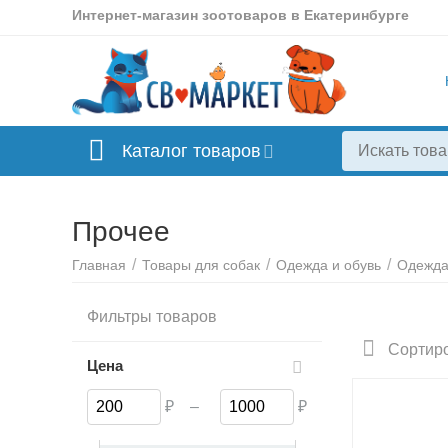
Интернет-магазин зоотоваров в Екатеринбурге
Каталог товаров
Прочее
/
/
/
Главная
Товары для собак
Одежда и обувь
Одежд
Свитера
Фильтры товаров
Сортиро
Цена
₽
–
₽