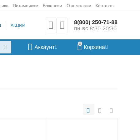
ника
Питомникам
Вакансии
О компании
Контакты
8(800) 250-71-88
Ы
АКЦИИ
пн-вс 8:30-20:30
0
Аккаунт
Корзина