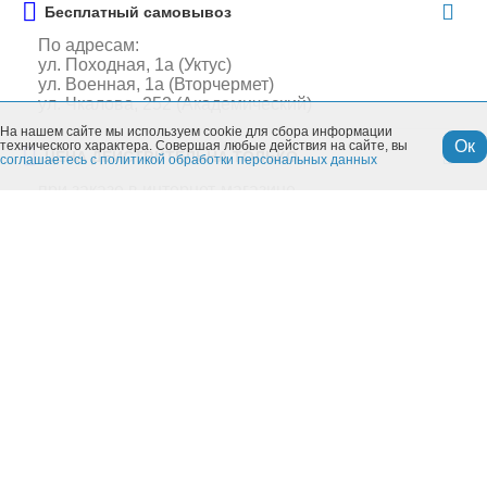
Бесплатный самовывоз
По адресам:
ул. Походная, 1а (Уктус)
ул. Военная, 1а (Вторчермет)
ул. Чкалова, 252 (Академический)
На нашем сайте мы используем cookie для сбора информации
Ок
технического характера. Совершая любые действия на сайте, вы
ЦЕНА ДЕЙСТВИТЕЛЬНА ТОЛЬКО
соглашаетесь с политикой обработки персональных данных
при заказе в интернет-магазине
Похожие товары