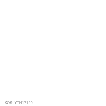
КОД:
УТИ17129