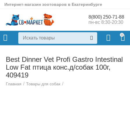
Интернет-магазин зоотоваров в Екатеринбурге
8(800) 250-71-88
пн-вс 8:30-20:30
0
Best Dinner Vet Profi Gastro Intestinal
Low Fat птица конс.д/собак 100г,
409419
/
/
Главная
Товары для собак