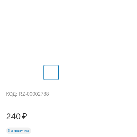
КОД:
RZ-00002788
240
₽
В НАЛИЧИИ