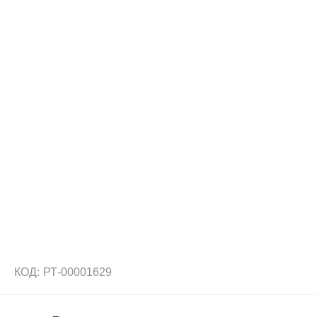
КОД:
РТ-00001629