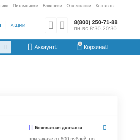
ника
Питомникам
Вакансии
О компании
Контакты
8(800) 250-71-88
Ы
АКЦИИ
пн-вс 8:30-20:30
0
Аккаунт
Корзина
Бесплатная доставка
при заказе от 600 рублей, по