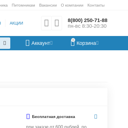
ника
Питомникам
Вакансии
О компании
Контакты
8(800) 250-71-88
Ы
АКЦИИ
пн-вс 8:30-20:30
0
Аккаунт
Корзина
Бесплатная доставка
при заказе от 600 рублей, по