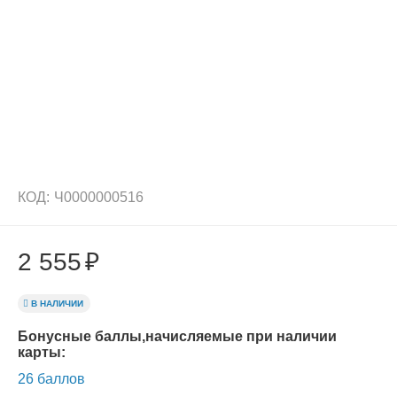
КОД:
Ч0000000516
2 555
₽
В НАЛИЧИИ
Бонусные баллы,начисляемые при наличии
карты:
26 баллов