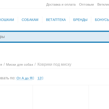
Доставка и оплата
Оптовым
Веткли
КОШКАМ
СОБАКАМ
ВЕТАПТЕКА
БРЕНДЫ
БОНУС
/
/
Коврики под миску
ия
Миски для собак
вать по:
От А до Я
12