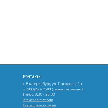
Контакты
г. Екатеринбург, ул. Походная, 1а
+7(800)250-71-88 (звонок бесплатный)
Пн-Вс 8:30 - 20.30
info@marketsv.com
Посмотреть на карте