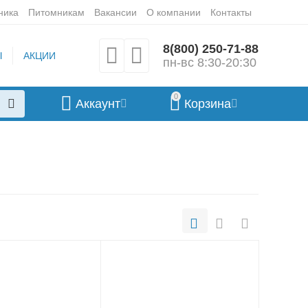
ника
Питомникам
Вакансии
О компании
Контакты
8(800) 250-71-88
Ы
АКЦИИ
пн-вс 8:30-20:30
0
Аккаунт
Корзина