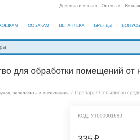
Доставка и оплата
Оптовым
Веткли
КОШКАМ
СОБАКАМ
ВЕТАПТЕКА
БРЕНДЫ
БОНУС
во для обработки помещений от 
/
зунов, репелленты и инсектициды
КОД:
УТ000001689
335
₽