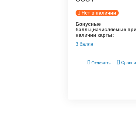
Нет в наличии
Бонусные
баллы,начисляемые пр
наличии карты:
3 балла
Сравни
Отложить