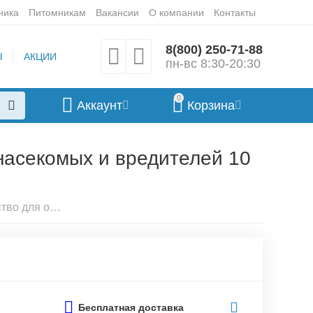
ника
Питомникам
Вакансии
О компании
Контакты
8(800) 250-71-88
Ы
АКЦИИ
пн-вс 8:30-20:30
0
Аккаунт
Корзина
насекомых и вредителей 10
Препарат Сольфисан средство для обработки помещений от насекомых и вредителей 10 мл.
Бесплатная доставка