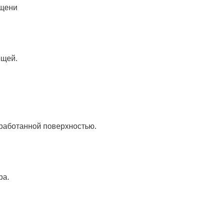
ещени
ещей.
бработанной поверхностью.
ра.