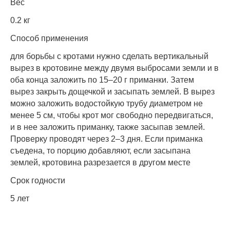
Вес
0.2 кг
Способ применения
для борьбы с кротами нужно сделать вертикальный
вырез в кротовине между двумя выбросами земли и в
оба конца заложить по 15–20 г приманки. Затем
вырез закрыть дощечкой и засыпать землей. В вырез
можно заложить водостойкую трубу диаметром не
менее 5 см, чтобы крот мог свободно передвигаться,
и в нее заложить приманку, также засыпав землей.
Проверку проводят через 2–3 дня. Если приманка
съедена, то порцию добавляют, если засыпана
землей, кротовина разрезается в другом месте
Срок годности
5 лет