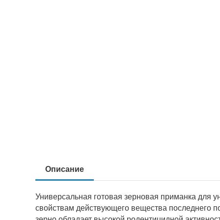
Описание
Универсальная готовая зерновая приманка для у
свойствам действующего вещества последнего по
зерно обладает высокой родентицидной активнос