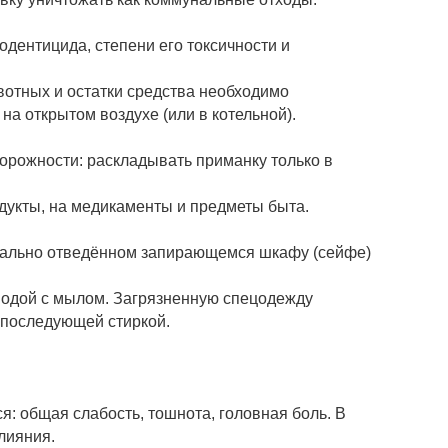
дентицида, степени его токсичности и
вотных и остатки средства необходимо
на открытом воздухе (или в котельной).
орожности: раскладывать приманку только в
дукты, на медикаменты и предметы быта.
циально отведённом запирающемся шкафу (сейфе)
водой с мылом. Загрязненную спецодежду
 последующей стиркой.
: общая слабость, тошнота, головная боль. В
лияния.