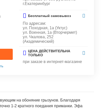
г.Екатеринбург
Бесплатный самовывоз
и
По адресам:
ул. Походная, 1а (Уктус)
ул. Военная, 1а (Вторчермет)
ул. Чкалова, 252
(Академический)
ЦЕНА ДЕЙСТВИТЕЛЬНА
ТОЛЬКО
при заказе в интернет-магазине
ть
твующим на обоняние грызунов. Благодаря
точно 1-2 кратного поедания приманки. Эфа