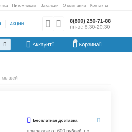
ника
Питомникам
Вакансии
О компании
Контакты
8(800) 250-71-88
Ы
АКЦИИ
пн-вс 8:30-20:30
0
Аккаунт
Корзина
, мышей
Бесплатная доставка
при заказе от 600 рублей, по