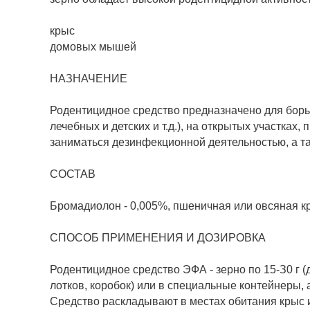
крыс
домовых мышей
НАЗНАЧЕНИЕ
Родентицидное средство предназначено для бор
лечебных и детских и т.д.), на открытых участк
заниматься дезинфекционной деятельностью, а та
СОСТАВ
Бромадиолон - 0,005%, пшеничная или овсяная кр
СПОСОБ ПРИМЕНЕНИЯ И ДОЗИРОВКА
Родентицидное средство ЭФА - зерно по 15-З0 г 
лотков, коробок) или в специальные контейнеры,
Средство раскладывают в местах обитания крыс