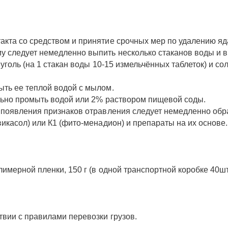
акта со средством и принятие срочных мер по удалению яд
у следует немедленно выпить несколько стаканов воды и 
 уголь (на 1 стакан воды 10-15 измельчённых таблеток) и с
ыть ее теплой водой с мылом.
ильно промыть водой или 2% раствором пищевой соды.
 появления признаков отравления следует немедленно обра
икасол) или К1 (фито-менадион) и препараты на их основе.
имерной пленки, 150 г (в одной транспортной коробке 40шт
твии с правилами перевозки грузов.