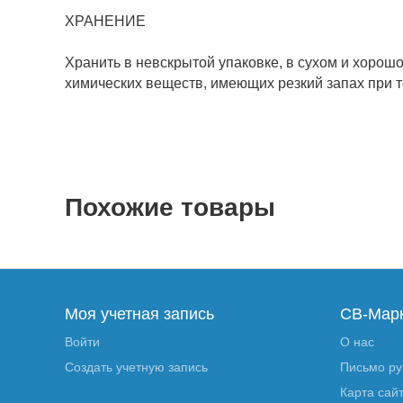
ХРАНЕНИЕ
Хранить в невскрытой упаковке, в сухом и хорош
химических веществ, имеющих резкий запах при т
Похожие товары
Моя учетная запись
СВ-Мар
Войти
О нас
Создать учетную запись
Письмо р
Карта сай