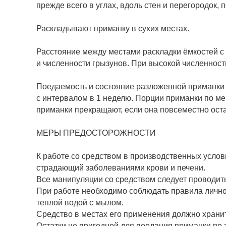
прежде всего в углах, вдоль стен и перегородок, 
Раскладывают приманку в сухих местах.
Расстояние между местами раскладки ёмкостей с 
и численности грызунов. При высокой численнос
Поедаемость и состояние разложенной приманки 
с интервалом в 1 неделю. Порции приманки по ме
приманки прекращают, если она повсеместно оста
МЕРЫ ПРЕДОСТОРОЖНОСТИ
К работе со средством в производственных усло
страдающий заболеваниями крови и печени.
Все манипуляции со средством следует проводить 
При работе необходимо соблюдать правила личной
теплой водой с мылом.
Средство в местах его применения должно хранит
Остатки не пригодной для поедания приманки по 