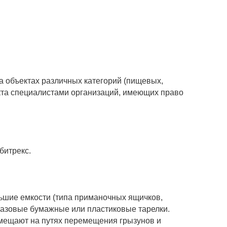
 объектах различных категорий (пищевых,
нкта специалистами организаций, имеющих право
битрекс.
ольшие емкости (типа приманочных ящичков,
оразовые бумажные или пластиковые тарелки.
мещают на путях перемещения грызунов и