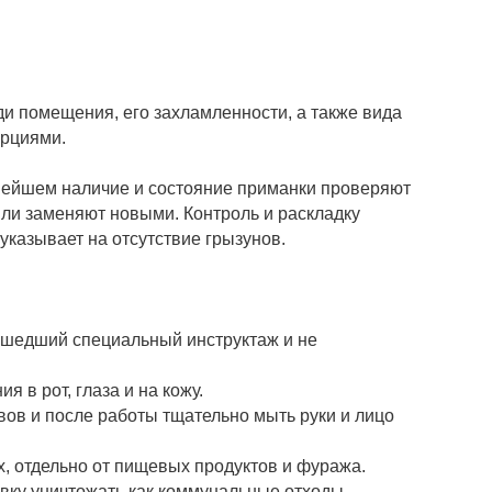
ди помещения, его захламленности, а также вида
орциями.
ьнейшем наличие и состояние приманки проверяют
или заменяют новыми. Контроль и раскладку
указывает на отсутствие грызунов.
рошедший специальный инструктаж и не
 в рот, глаза и на кожу.
вов и после работы тщательно мыть руки и лицо
, отдельно от пищевых продуктов и фуража.
вку уничтожать как коммунальные отходы.