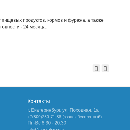
 пищевых продуктов, кормов и фуража, а также
годности - 24 месяца.
Контакты
г. Екатеринбург, ул. Походная, 1а
+7(800)250-71-88 (звонок бесплатный)
Пн-Вс 8:30 - 20.30
info@marketsv.com