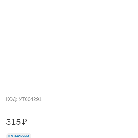
КОД:
УТ004291
315
₽
В НАЛИЧИИ