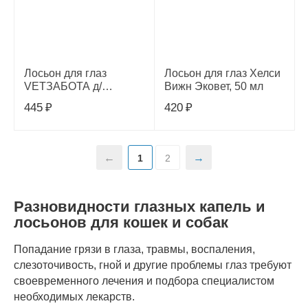
Лосьон для глаз
Лосьон для глаз Хелси
VETЗАБОТА д/
Вижн Эковет, 50 мл
домашних животных
445
₽
420
₽
60 мл.
1
2
Разновидности глазных капель и
лосьонов для кошек и собак
Попадание грязи в глаза, травмы, воспаления,
слезоточивость, гной и другие проблемы глаз требуют
своевременного лечения и подбора специалистом
необходимых лекарств.