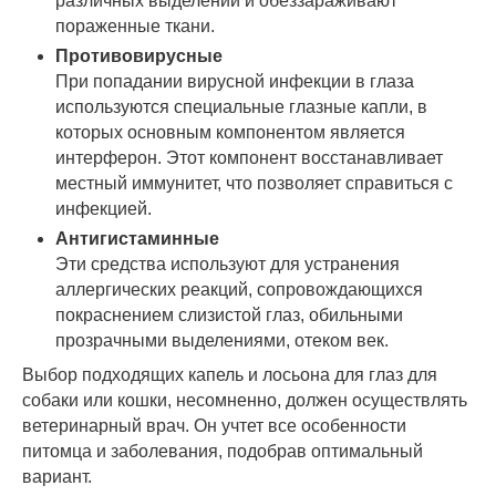
различных выделений и обеззараживают
пораженные ткани.
Противовирусные
При попадании вирусной инфекции в глаза
используются специальные глазные капли, в
которых основным компонентом является
интерферон. Этот компонент восстанавливает
местный иммунитет, что позволяет справиться с
инфекцией.
Антигистаминные
Эти средства используют для устранения
аллергических реакций, сопровождающихся
покраснением слизистой глаз, обильными
прозрачными выделениями, отеком век.
Выбор подходящих капель и лосьона для глаз для
собаки или кошки, несомненно, должен осуществлять
ветеринарный врач. Он учтет все особенности
питомца и заболевания, подобрав оптимальный
вариант.