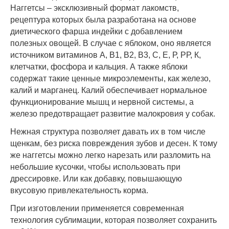
Наггетсы – эксклюзивный формат лакомств,
рецептура которых была разработана на основе
диетического фарша индейки с добавлением
полезных овощей. В случае с яблоком, оно является
источником витаминов А, В1, В2, В3, С, Е, Р, РР, К,
клетчатки, фосфора и кальция. А также яблоки
содержат такие ценные микроэлементы, как железо,
калий и марганец. Калий обеспечивает нормальное
функционирование мышц и нервной системы, а
железо предотвращает развитие малокровия у собак.
Нежная структура позволяет давать их в том числе
щенкам, без риска повреждения зубов и десен. К тому
же наггетсы можно легко нарезать или разломить на
небольшие кусочки, чтобы использовать при
дрессировке. Или как добавку, повышающую
вкусовую привлекательность корма.
При изготовлении применяется современная
технология сублимации, которая позволяет сохранить