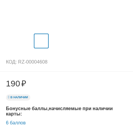
КОД:
RZ-00004608
190
₽
В НАЛИЧИИ
Бонусные баллы,начисляемые при наличии
карты:
6 баллов