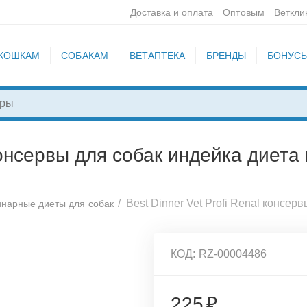
Доставка и оплата
Оптовым
Веткли
КОШКАМ
СОБАКАМ
ВЕТАПТЕКА
БРЕНДЫ
БОНУС
 консервы для собак индейка диета
/
инарные диеты для собак
КОД:
RZ-00004486
225
₽