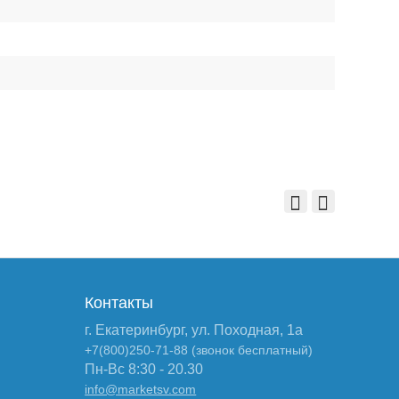
Контакты
г. Екатеринбург, ул. Походная, 1а
+7(800)250-71-88 (звонок бесплатный)
Пн-Вс 8:30 - 20.30
info@marketsv.com