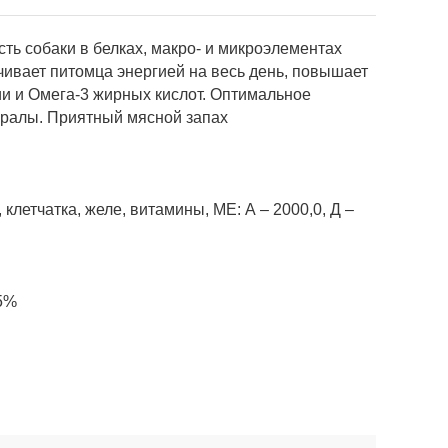
ть собаки в белках, макро- и микроэлементах
чивает питомца энергией на весь день, повышает
ии и Омега-3 жирных кислот. Оптимальное
ералы. Приятный мясной запах
летчатка, желе, витамины, МЕ: А – 2000,0, Д –
,5%