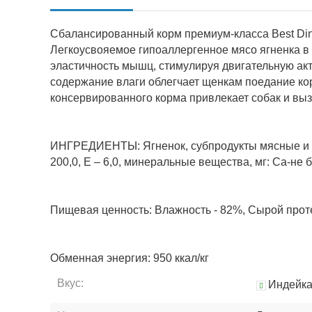
Сбалансированный корм премиум-класса Best Dinn
Легкоусвояемое гипоаллергенное мясо ягненка в 
эластичность мышц, стимулируя двигательную акт
содержание влаги облегчает щенкам поедание ко
консервированного корма привлекает собак и вызы
ИНГРЕДИЕНТЫ: Ягненок, субпродукты мясные и пти
200,0, Е – 6,0, минеральные вещества, мг: Са-не б
Пищевая ценность: Влажность - 82%, Сырой протеи
Обменная энергия: 950 ккал/кг
Вкус:
Индейк