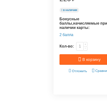
В НАЛИЧИИ
Бонусные
баллы,начисляемые пр
наличии карты:
2 балла
+
Кол-во:
−
В корзину
Сравни
Отложить