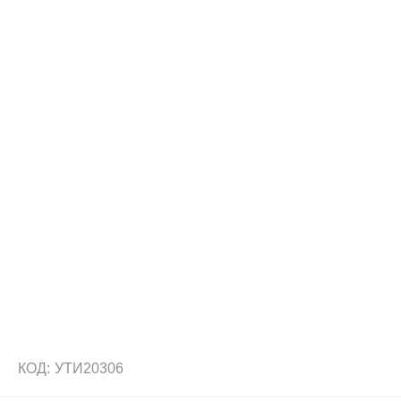
КОД:
УТИ20306