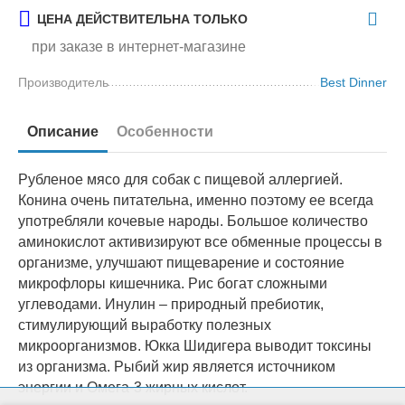
ЦЕНА ДЕЙСТВИТЕЛЬНА ТОЛЬКО
при заказе в интернет-магазине
Производитель
Best Dinner
Описание
Особенности
Рубленое мясо для собак с пищевой аллергией.
Конина очень питательна, именно поэтому ее всегда
употребляли кочевые народы. Большое количество
аминокислот активизируют все обменные процессы в
организме, улучшают пищеварение и состояние
микрофлоры кишечника. Рис богат сложными
углеводами. Инулин – природный пребиотик,
стимулирующий выработку полезных
микроорганизмов. Юкка Шидигера выводит токсины
из организма. Рыбий жир является источником
энергии и Омега-3 жирных кислот.