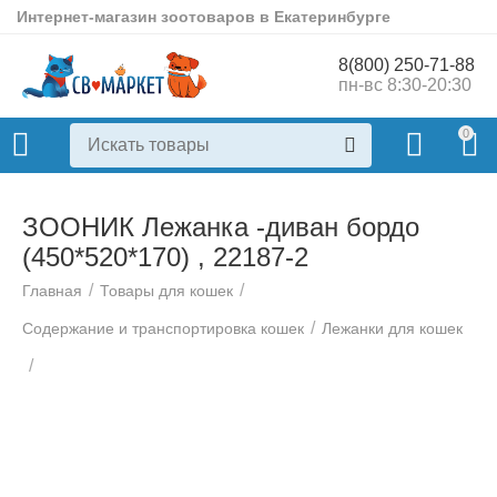
Интернет-магазин зоотоваров в Екатеринбурге
8(800) 250-71-88
пн-вс 8:30-20:30
0
ЗООНИК Лежанка -диван бордо
(450*520*170) , 22187-2
/
/
Главная
Товары для кошек
/
Содержание и транспортировка кошек
Лежанки для кошек
/