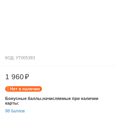
КОД:
УТ005383
1 960
₽
Нет в наличии
Бонусные баллы,начисляемые при наличии
карты:
98 баллов