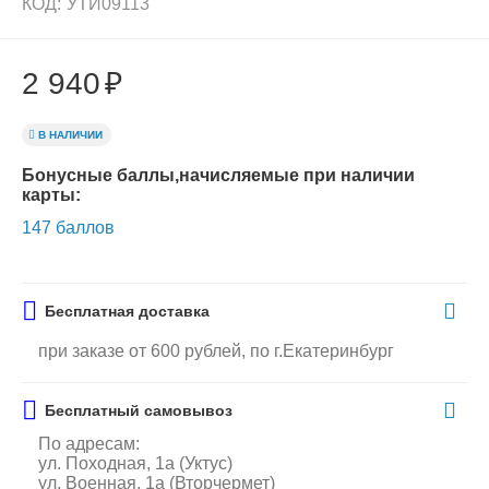
КОД:
УТИ09113
2 940
₽
В НАЛИЧИИ
Бонусные баллы,начисляемые при наличии
карты:
147 баллов
Бесплатная доставка
при заказе от 600 рублей, по г.Екатеринбург
Бесплатный самовывоз
По адресам:
ул. Походная, 1а (Уктус)
ул. Военная, 1а (Вторчермет)