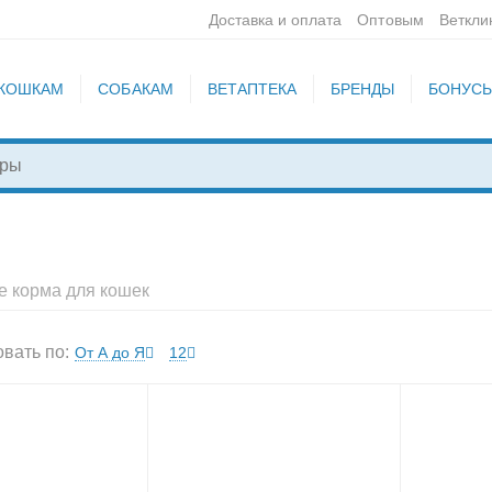
Доставка и оплата
Оптовым
Веткли
КОШКАМ
СОБАКАМ
ВЕТАПТЕКА
БРЕНДЫ
БОНУС
е корма для кошек
вать по:
От А до Я
12