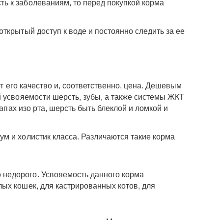
ь к заболеваниям, то перед покупкой корма
ткрытый доступ к воде и постоянно следить за ее
ит его качество и, соответственно, цена. Дешевым
й усвояемости шерсть, зубы, а также системы ЖКТ
апах изо рта, шерсть быть блеклой и ломкой и
м и холистик класса. Различаются такие корма
 недорого. Усвояемость данного корма
лых кошек, для кастрированных котов, для