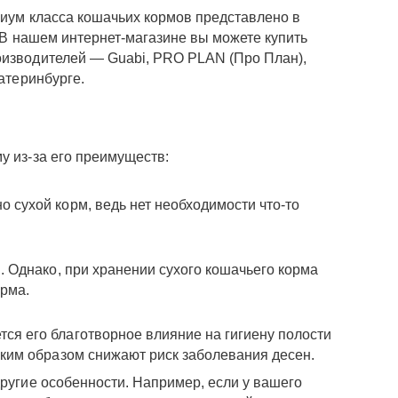
миум класса кошачьих кормов представлено в
. В нашем интернет-магазине вы можете купить
оизводителей — Guabi, PRO PLAN (Про План),
атеринбурге.
у из-за его преимуществ:
 сухой корм, ведь нет необходимости что-то
. Однако, при хранении сухого кошачьего корма
орма.
ся его благотворное влияние на гигиену полости
аким образом снижают риск заболевания десен.
другие особенности. Например, если у вашего