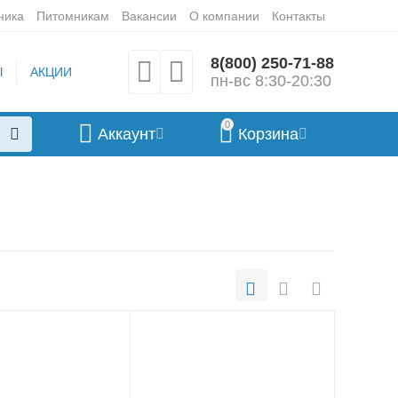
ника
Питомникам
Вакансии
О компании
Контакты
8(800) 250-71-88
Ы
АКЦИИ
пн-вс 8:30-20:30
0
Аккаунт
Корзина