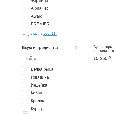
Фармина
AlphaPet
Award
PREMIER
Alleva
Показать все (11)
Сухой корм 
Вкус/ ингредиенты
стерилизов
10 250
₽
Белая рыба
Говядина
Индейка
Кабан
Кролик
Курица