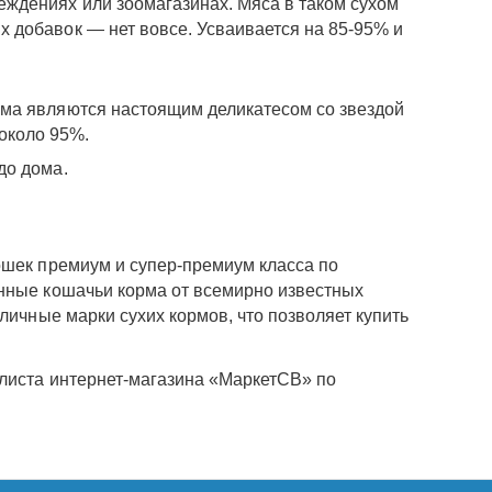
еждениях или зоомагазинах. Мяса в таком сухом
х добавок — нет вовсе. Усваивается на 85-95% и
орма являются настоящим деликатесом со звездой
около 95%.
до дома.
ошек премиум и супер-премиум класса по
енные кошачьи корма от всемирно известных
личные марки сухих кормов, что позволяет купить
алиста интернет-магазина «МаркетСВ» по