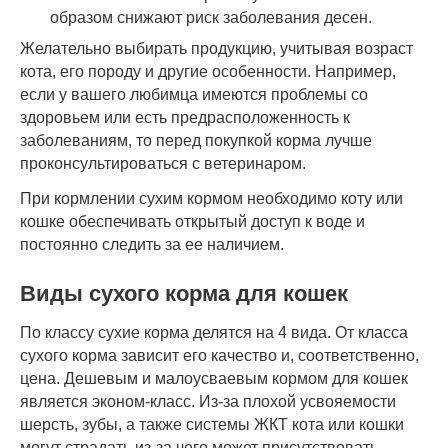
образом снижают риск заболевания десен.
Желательно выбирать продукцию, учитывая возраст
кота, его породу и другие особенности. Например,
если у вашего любимца имеются проблемы со
здоровьем или есть предрасположенность к
заболеваниям, то перед покупкой корма лучше
проконсультироваться с ветеринаром.
При кормлении сухим кормом необходимо коту или
кошке обеспечивать открытый доступ к воде и
постоянно следить за ее наличием.
Виды сухого корма для кошек
По классу сухие корма делятся на 4 вида. От класса
сухого корма зависит его качество и, соответственно,
цена. Дешевым и малоусваевым кормом для кошек
является эконом-класс. Из-за плохой усвояемости
шерсть, зубы, а также системы ЖКТ кота или кошки
могут страдать из-за чего может присутствовать