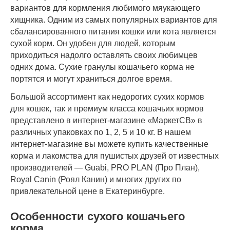
вариантов для кормления любимого мяукающего
хищника. Одним из самых популярных вариантов для
сбалансированного питания кошки или кота является
сухой корм. Он удобен для людей, которым
приходиться надолго оставлять своих любимцев
одних дома. Сухие гранулы кошачьего корма не
портятся и могут храниться долгое время.
Большой ассортимент как недорогих сухих кормов
для кошек, так и премиум класса кошачьих кормов
представлено в интернет-магазине «МаркетСВ» в
различных упаковках по 1, 2, 5 и 10 кг. В нашем
интернет-магазине вы можете купить качественные
корма и лакомства для пушистых друзей от известных
производителей — Guabi, PRO PLAN (Про План),
Royal Canin (Роял Канин) и многих других по
привлекательной цене в Екатеринбурге.
Особенности сухого кошачьего
корма