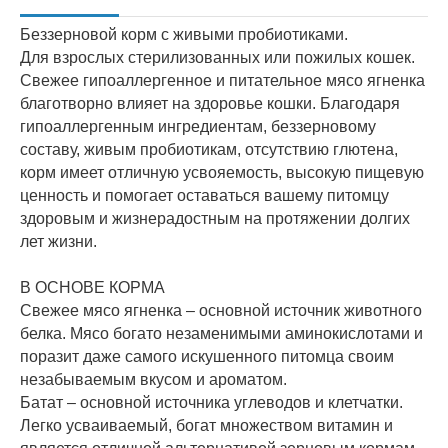
Беззерновой корм с живыми пробиотиками.
Для взрослых стерилизованных или пожилых кошек.
Свежее гипоаллергенное и питательное мясо ягненка
благотворно влияет на здоровье кошки. Благодаря
гипоаллергенным ингредиентам, беззерновому
составу, живым пробиотикам, отсутствию глютена,
корм имеет отличную усвояемость, высокую пищевую
ценность и помогает оставаться вашему питомцу
здоровым и жизнерадостным на протяжении долгих
лет жизни.
В ОСНОВЕ КОРМА
Свежее мясо ягненка – основной источник животного
белка. Мясо богато незаменимыми аминокислотами и
поразит даже самого искушенного питомца своим
незабываемым вкусом и ароматом.
Батат – основной источника углеводов и клетчатки.
Легко усваиваемый, богат множеством витамин и