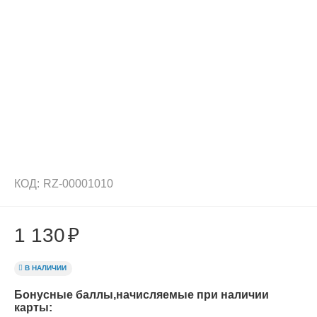
КОД:
RZ-00001010
1 130
₽
В НАЛИЧИИ
Бонусные баллы,начисляемые при наличии
карты: