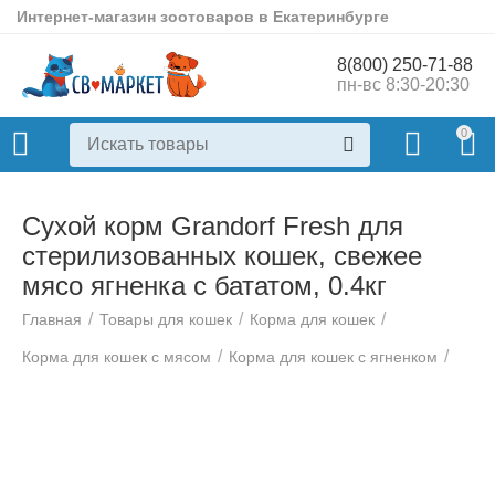
Интернет-магазин зоотоваров в Екатеринбурге
8(800) 250-71-88
пн-вс 8:30-20:30
0
Сухой корм Grandorf Fresh для
стерилизованных кошек, свежее
мясо ягненка с бататом, 0.4кг
/
/
/
Главная
Товары для кошек
Корма для кошек
/
/
Корма для кошек с мясом
Корма для кошек с ягненком