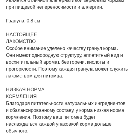
является отличной альтернативой зерновым кормам
при пищевой непереносимости и аллергии.
Гранула: 0,8 см
НАСТОЯЩЕЕ
ЛАКОМСТВО
Особое внимание уделено качеству гранул корма.
Они имеют однородную структуру, аппетитный вид и
восхитительный аромат, без горечи, кислоты и
прогорклости. Поэтому каждая гранула может служить
лакомством для питомца.
НИЗКАЯ НОРМА
КОРМЛЕНИЯ
Благодаря питательности натуральных ингредиентов
и сбалансированному составу, у корма низкая норма
кормления. Поэтому ваш питомец будет
наслаждаться каждой упаковкой корма дольше
обычного.