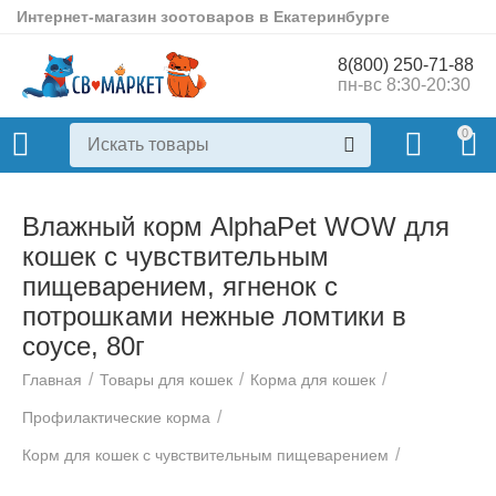
Интернет-магазин зоотоваров в Екатеринбурге
8(800) 250-71-88
пн-вс 8:30-20:30
0
Влажный корм AlphaPet WOW для
кошек с чувствительным
пищеварением, ягненок с
потрошками нежные ломтики в
соусе, 80г
/
/
/
Главная
Товары для кошек
Корма для кошек
/
Профилактические корма
/
Корм для кошек с чувствительным пищеварением