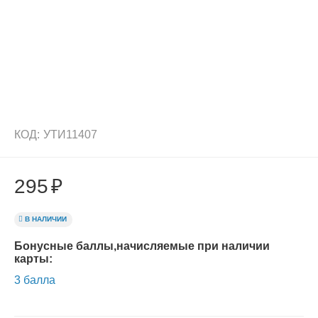
КОД:
УТИ11407
295
₽
В НАЛИЧИИ
Бонусные баллы,начисляемые при наличии
карты:
3 балла