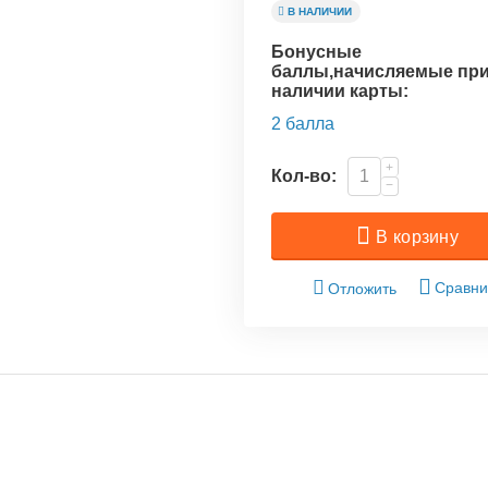
В НАЛИЧИИ
Бонусные
баллы,начисляемые пр
наличии карты:
2 балла
+
Кол-во:
−
В корзину
Сравни
Отложить