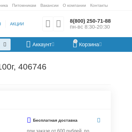
ника
Питомникам
Вакансии
О компании
Контакты
8(800) 250-71-88
Ы
АКЦИИ
пн-вс 8:30-20:30
0
Аккаунт
Корзина
100г, 406746
Бесплатная доставка
при заказе от 600 рублей, по