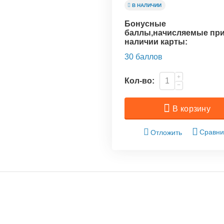
В НАЛИЧИИ
Бонусные
баллы,начисляемые пр
наличии карты:
30 баллов
+
Кол-во:
−
В корзину
Сравни
Отложить