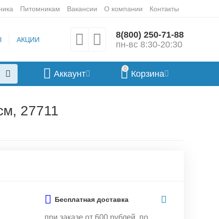
ника
Питомникам
Вакансии
О компании
Контакты
8(800) 250-71-88
Ы
АКЦИИ
пн-вс 8:30-20:30
0
Аккаунт
Корзина
см, 27711
Бесплатная доставка
при заказе от 600 рублей, по