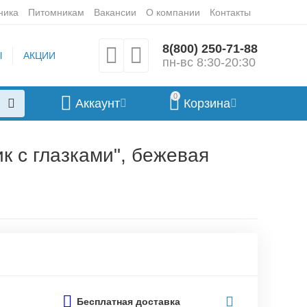
ника
Питомникам
Вакансии
О компании
Контакты
8(800) 250-71-88
Ы
АКЦИИ
пн-вс 8:30-20:30
0
Аккаунт
Корзина
к с глазками", бежевая
Бесплатная доставка