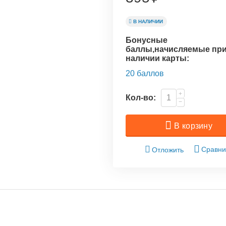
В НАЛИЧИИ
Бонусные
баллы,начисляемые пр
наличии карты:
20 баллов
+
Кол-во:
−
В корзину
Сравни
Отложить