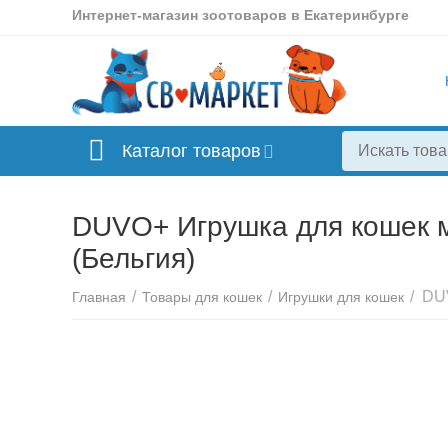
Интернет-магазин зоотоваров в Екатеринбурге
Каталог товаров
DUVO+ Игрушка для кошек м
(Бельгия)
/
/
/
Главная
Товары для кошек
Игрушки для кошек