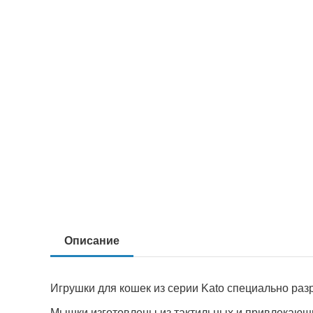
Описание
Игрушки для кошек из серии Kato специально ра
Мышки изготовлены из тактильных и привлекающ