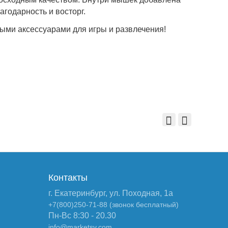
годарность и восторг.
ыми аксессуарами для игры и развлечения!
Контакты
г. Екатеринбург, ул. Походная, 1а
+7(800)250-71-88 (звонок бесплатный)
Пн-Вс 8:30 - 20.30
info@marketsv.com