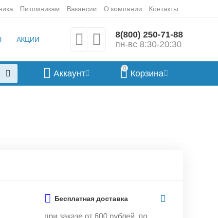
ника
Питомникам
Вакансии
О компании
Контакты
8(800) 250-71-88
Ы
АКЦИИ
пн-вс 8:30-20:30
0
Аккаунт
Корзина
Бесплатная доставка
при заказе от 600 рублей, по