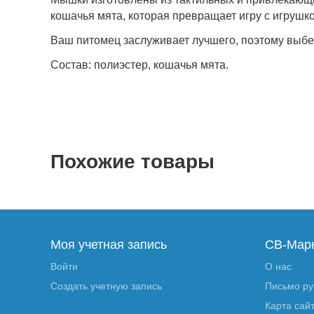
кошачья мята, которая превращает игру с игрушк
Ваш питомец заслуживает лучшего, поэтому выбер
Состав: полиэстер, кошачья мята.
Похожие товары
Моя учетная запись
СВ-Мар
Войти
О нас
Создать учетную запись
Письмо р
Карта сай