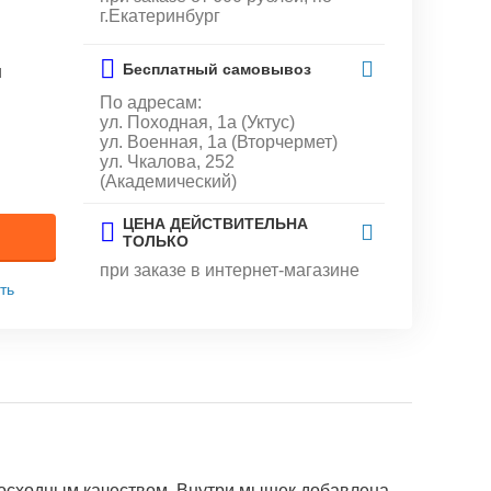
г.Екатеринбург
Бесплатный самовывоз
и
По адресам:
ул. Походная, 1а (Уктус)
ул. Военная, 1а (Вторчермет)
ул. Чкалова, 252
(Академический)
ЦЕНА ДЕЙСТВИТЕЛЬНА
ТОЛЬКО
при заказе в интернет-магазине
ть
восходным качеством. Внутри мышек добавлена