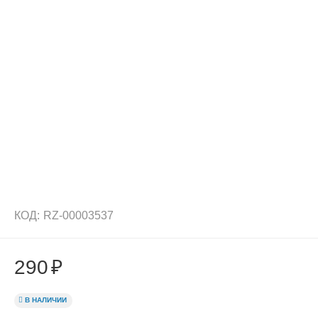
КОД:
RZ-00003537
290
₽
В НАЛИЧИИ