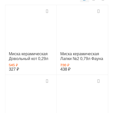
Миска керамическая
Миска керамическая
Довольный кот 0,29л
Лапки №2 0,79л Фауна
545
₽
730
₽
327
₽
438
₽