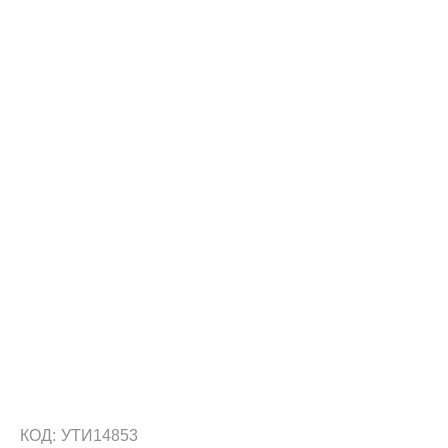
КОД:
УТИ14853