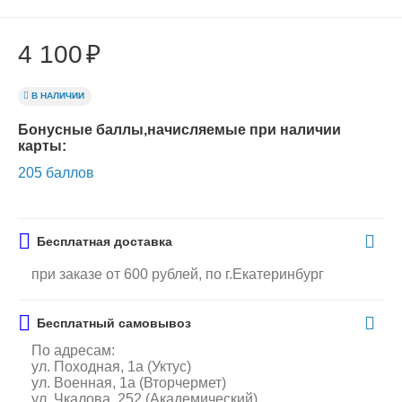
4 100
₽
В НАЛИЧИИ
Бонусные баллы,начисляемые при наличии
карты:
205 баллов
Бесплатная доставка
при заказе от 600 рублей, по г.Екатеринбург
Бесплатный самовывоз
По адресам:
ул. Походная, 1а (Уктус)
ул. Военная, 1а (Вторчермет)
ул. Чкалова, 252 (Академический)