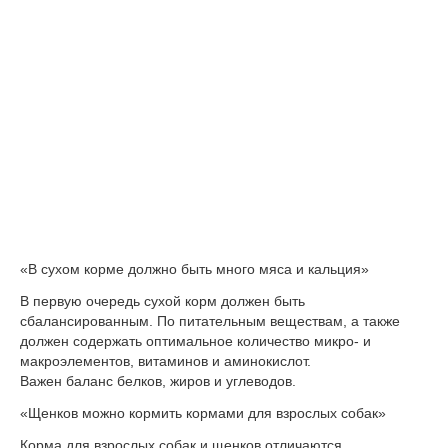
«В сухом корме должно быть много мяса и кальция»
В первую очередь сухой корм должен быть
сбалансированным. По питательным веществам, а также
должен содержать оптимальное количество микро- и
макроэлементов, витаминов и аминокислот.
Важен баланс белков, жиров и углеводов.
«Щенков можно кормить кормами для взрослых собак»
Корма для взрослых собак и щенков отличаются